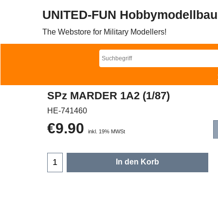
UNITED-FUN Hobbymodellbau
The Webstore for Military Modellers!
SPz MARDER 1A2 (1/87)
HE-741460
€
9.90
inkl. 19% MWSt
In den Korb