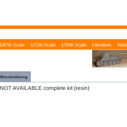
1/87th Scale
1/72th Scale
1/35th Scale
Literature
Tool
Beschreibung
NOT AVAILABLE complete kit (resin)