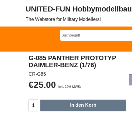
UNITED-FUN Hobbymodellbau
The Webstore for Military Modellers!
G-085 PANTHER PROTOTYP
DAIMLER-BENZ (1/76)
CR-G85
€
25.00
inkl. 19% MWSt
In den Korb