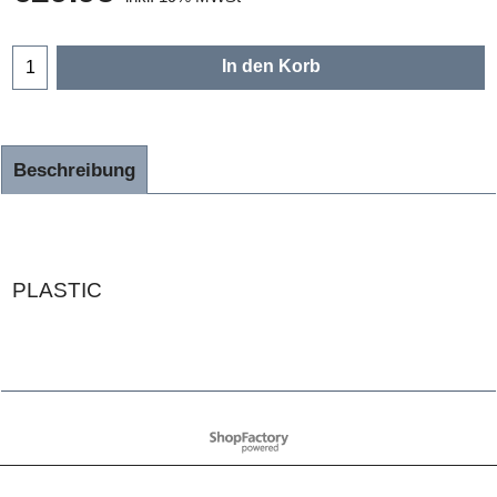
In den Korb
Beschreibung
PLASTIC
WebShop erstellt mit
ShopFactory Shop
Software.