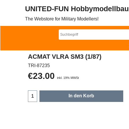
UNITED-FUN Hobbymodellbau
The Webstore for Military Modellers!
ACMAT VLRA SM3 (1/87)
TRI-87235
€
23.00
inkl. 19% MWSt
In den Korb