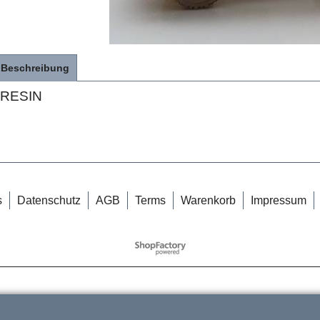
Beschreibung
RESIN
s
Datenschutz
AGB
Terms
Warenkorb
Impressum
WebShop erstellt mit
ShopFactory Shop
Software.