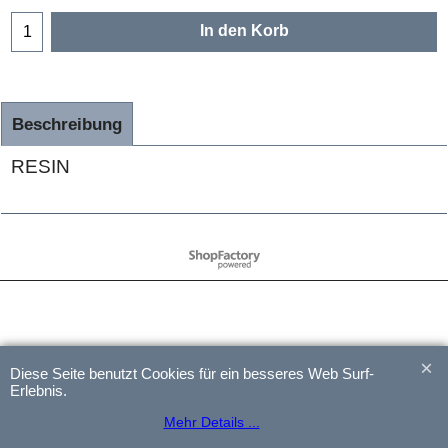
In den Korb
Beschreibung
RESIN
WebShop erstellt mit
ShopFactory Shop
Software.
Diese Seite benutzt Cookies für ein besseres Web Surf-
Erlebnis.
Mehr Details ...