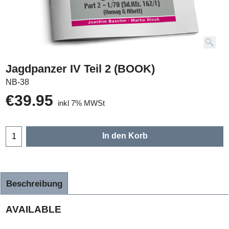
Jagdpanzer IV Teil 2 (BOOK)
NB-38
€
39.95
inkl 7% MWSt
In den Korb
Beschreibung
AVAILABLE