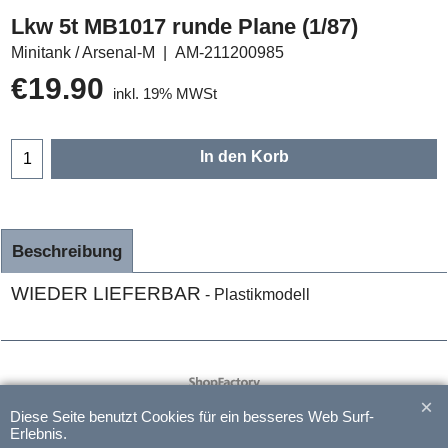
Lkw 5t MB1017 runde Plane (1/87)
Minitank / Arsenal-M
AM-211200985
€
19.90
inkl. 19% MWSt
In den Korb
Beschreibung
WIEDER LIEFERBAR
- Plastikmodell
WebShop erstellt mit
ShopFactory Shop
Software.
Diese Seite benutzt Cookies für ein besseres Web Surf-
Erlebnis.