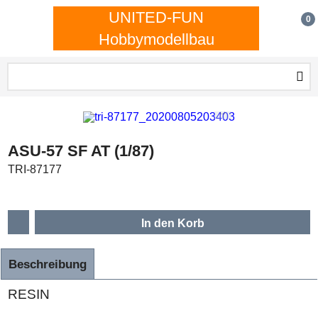
UNITED-FUN
0
Hobbymodellbau
ASU-57 SF AT (1/87)
TRI-87177
In den Korb
Beschreibung
RESIN