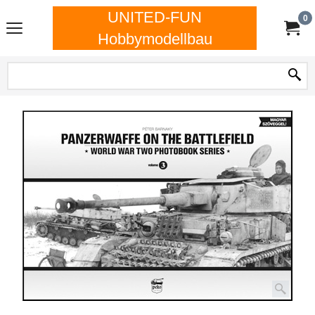
UNITED-FUN
0
Hobbymodellbau