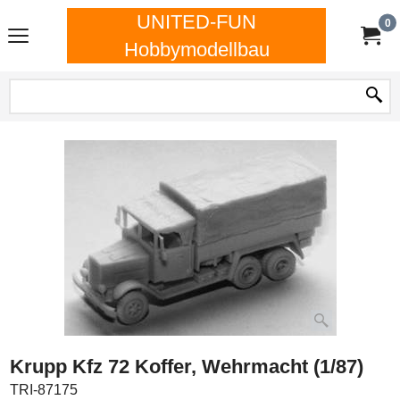
UNITED-FUN
0
Hobbymodellbau
Krupp Kfz 72 Koffer, Wehrmacht (1/87)
TRI-87175