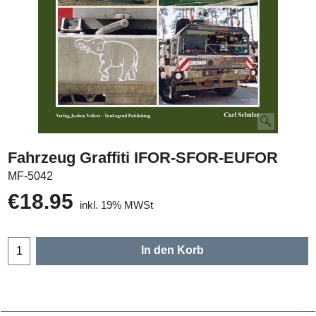
Fahrzeug Graffiti IFOR-SFOR-EUFOR
MF-5042
€
18.95
inkl. 19% MWSt
In den Korb