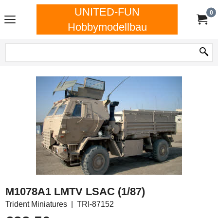
UNITED-FUN
0
Hobbymodellbau
M1078A1 LMTV LSAC (1/87)
Trident Miniatures
TRI-87152