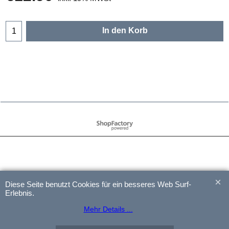
In den Korb
WebShop erstellt mit
ShopFactory Shop
Software.
Diese Seite benutzt Cookies für ein besseres Web Surf-
Erlebnis.
Mehr Details ...