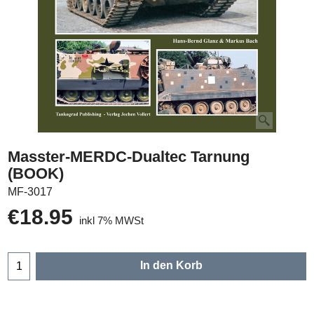
Masster-MERDC-Dualtec Tarnung
(BOOK)
MF-3017
€
18.95
inkl 7% MWSt
In den Korb