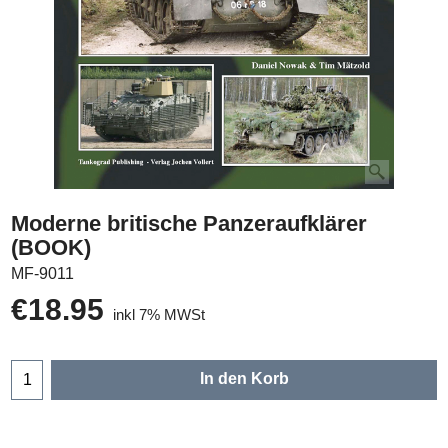
Moderne britische Panzeraufklärer
(BOOK)
MF-9011
€
18.95
inkl 7% MWSt
In den Korb