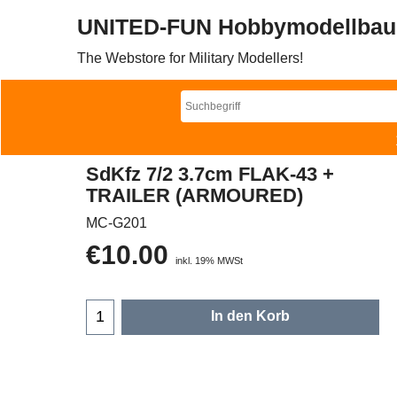
UNITED-FUN Hobbymodellbau
The Webstore for Military Modellers!
SdKfz 7/2 3.7cm FLAK-43 +
TRAILER (ARMOURED)
MC-G201
€
10.00
inkl. 19% MWSt
In den Korb