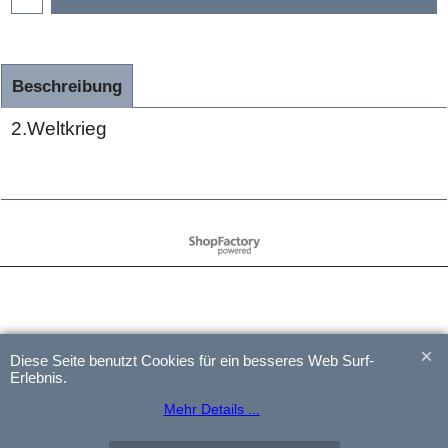
Beschreibung
2.Weltkrieg
WebShop erstellt mit
ShopFactory Shop
Software.
Diese Seite benutzt Cookies für ein besseres Web Surf-
Erlebnis.
Mehr Details ...