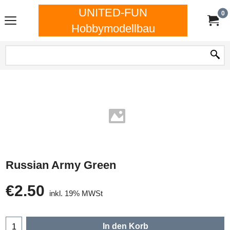
UNITED-FUN
0
Hobbymodellbau
Russian Army Green
€
2.50
inkl. 19% MWSt
In den Korb