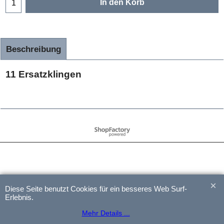
In den Korb
Beschreibung
11 Ersatzklingen
WebShop erstellt mit
ShopFactory Shop
Software.
Diese Seite benutzt Cookies für ein besseres Web Surf-
Erlebnis.
Mehr Details ...