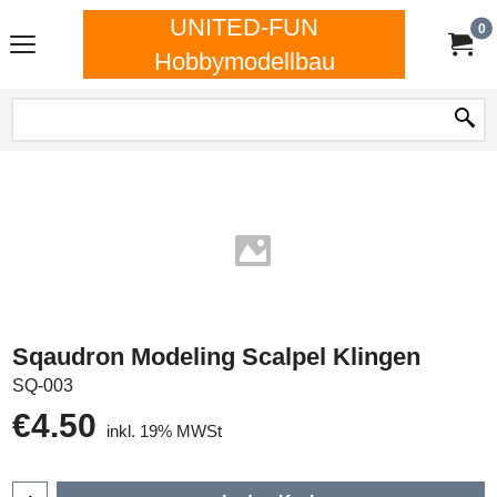
UNITED-FUN
0
Hobbymodellbau
Sqaudron Modeling Scalpel Klingen
SQ-003
€
4.50
inkl. 19% MWSt