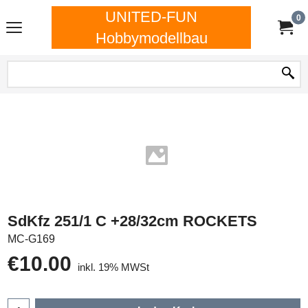
UNITED-FUN
0
Hobbymodellbau
SdKfz 251/1 C +28/32cm ROCKETS
MC-G169
€
10.00
inkl. 19% MWSt