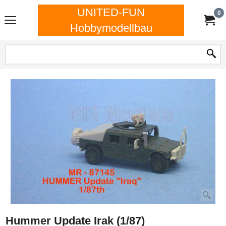
UNITED-FUN
0
Hobbymodellbau
Hummer Update Irak (1/87)