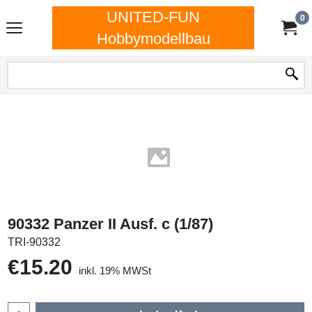
UNITED-FUN
0
Hobbymodellbau
90332 Panzer II Ausf. c (1/87)
TRI-90332
€
15.20
inkl. 19% MWSt