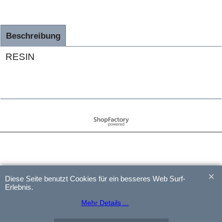
Beschreibung
RESIN
WebShop erstellt mit
ShopFactory Shop
Software.
Diese Seite benutzt Cookies für ein besseres Web Surf-
Erlebnis.
Mehr Details ...