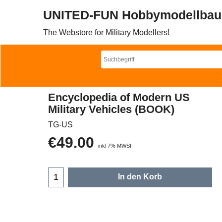
UNITED-FUN Hobbymodellbau
The Webstore for Military Modellers!
Encyclopedia of Modern US
Military Vehicles (BOOK)
TG-US
€
49.00
inkl 7% MWSt
In den Korb