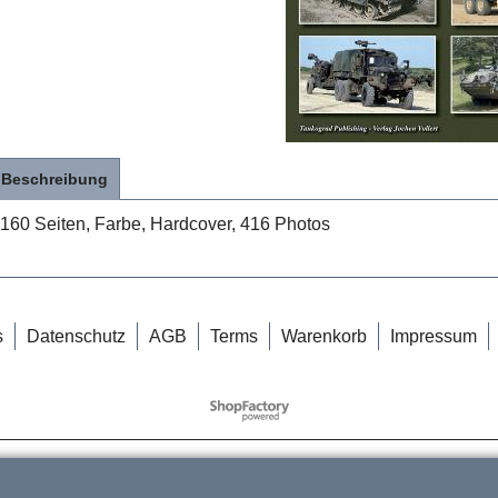
Beschreibung
160 Seiten, Farbe, Hardcover, 416 Photos
s
Datenschutz
AGB
Terms
Warenkorb
Impressum
WebShop erstellt mit
ShopFactory Shop
Software.