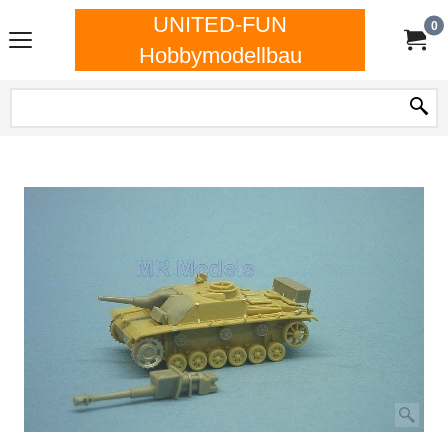
UNITED-FUN
0
Hobbymodellbau