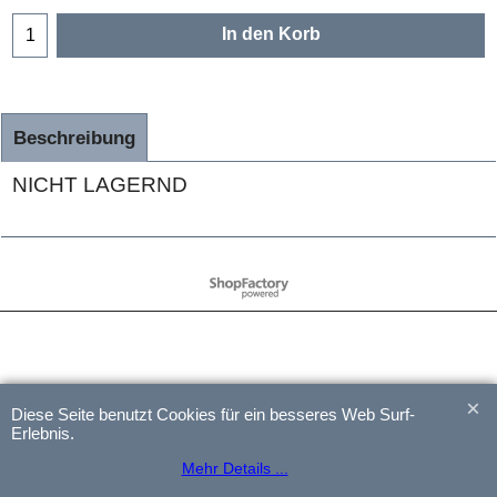
In den Korb
Beschreibung
NICHT LAGERND
WebShop erstellt mit
ShopFactory Shop
Software.
Diese Seite benutzt Cookies für ein besseres Web Surf-
Erlebnis.
Mehr Details ...