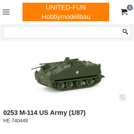
UNITED-FUN
0
Hobbymodellbau
0253 M-114 US Army (1/87)
HE-740449