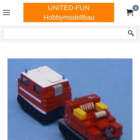
UNITED-FUN
0
Hobbymodellbau