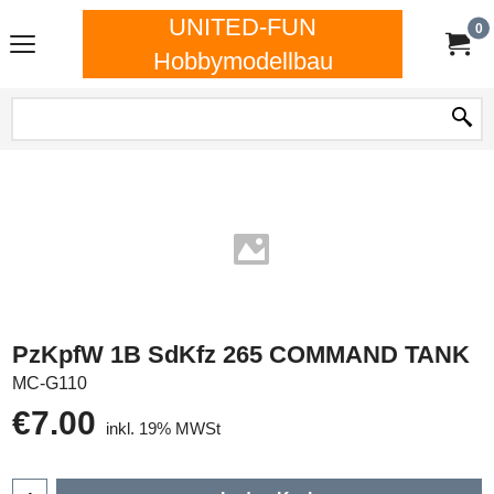
UNITED-FUN
0
Hobbymodellbau
PzKpfW 1B SdKfz 265 COMMAND TANK
MC-G110
€
7.00
inkl. 19% MWSt