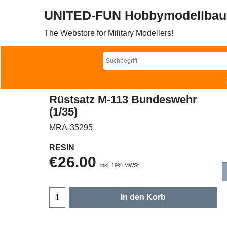
UNITED-FUN Hobbymodellbau
The Webstore for Military Modellers!
Rüstsatz M-113 Bundeswehr
(1/35)
MRA-35295
RESIN
€
26.00
inkl. 19% MWSt
In den Korb