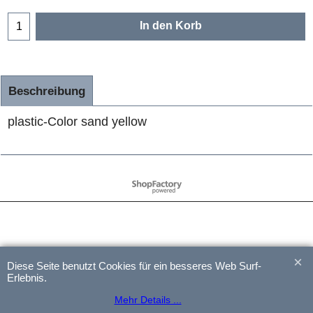
In den Korb
Beschreibung
plastic-Color sand yellow
WebShop erstellt mit
ShopFactory Shop
Software.
Diese Seite benutzt Cookies für ein besseres Web Surf-
Erlebnis.
Mehr Details ...