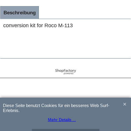
Beschreibung
conversion kit for Roco M-113
WebShop erstellt mit
ShopFactory Shop
Software.
Diese Seite benutzt Cookies für ein besseres Web Surf-
Erlebnis.
Mehr Details ...