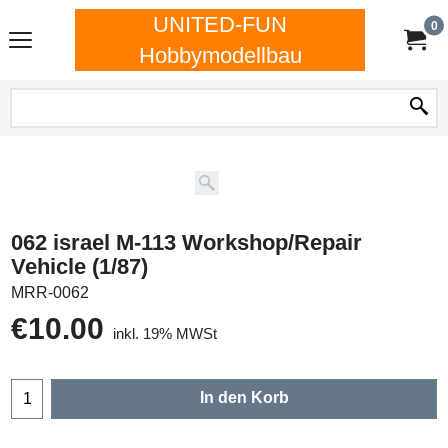
UNITED-FUN
0
Hobbymodellbau
062 israel M-113 Workshop/Repair
Vehicle (1/87)
MRR-0062
€
10.00
inkl. 19% MWSt
In den Korb