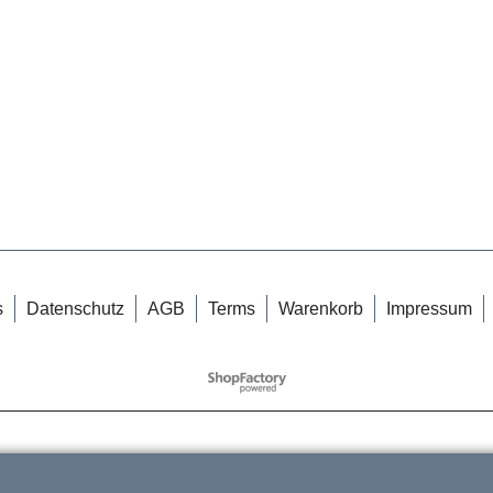
s
Datenschutz
AGB
Terms
Warenkorb
Impressum
WebShop erstellt mit
ShopFactory Shop
Software.