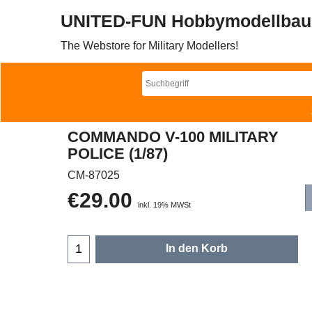
UNITED-FUN Hobbymodellbau
The Webstore for Military Modellers!
COMMANDO V-100 MILITARY
POLICE (1/87)
CM-87025
€
29.00
inkl. 19% MWSt
In den Korb