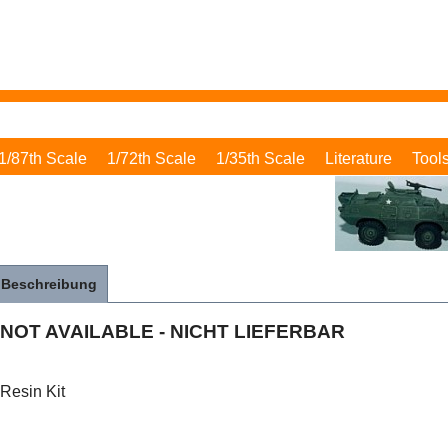
1/87th Scale
1/72th Scale
1/35th Scale
Literature
Tool
Beschreibung
NOT AVAILABLE - NICHT LIEFERBAR
Resin Kit