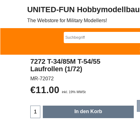
UNITED-FUN Hobbymodellbau
The Webstore for Military Modellers!
7272 T-34/85M T-54/55
Laufrollen (1/72)
MR-72072
€
11.00
inkl. 19% MWSt
In den Korb