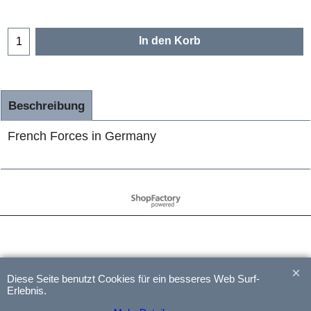
In den Korb
Beschreibung
French Forces in Germany
WebShop erstellt mit
ShopFactory Shop
Software.
Diese Seite benutzt Cookies für ein besseres Web Surf-
Erlebnis.