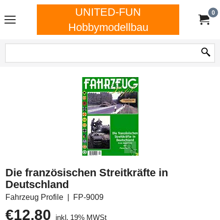
UNITED-FUN
0
Hobbymodellbau
Die französischen Streitkräfte in
Deutschland
Fahrzeug Profile
FP-9009
€
12.80
inkl. 19% MWSt