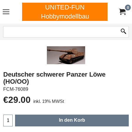
UNITED-FUN
0
Hobbymodellbau
Deutscher schwerer Panzer Löwe
(HO/OO)
FCM-76089
€
29.00
inkl. 19% MWSt
In den Korb