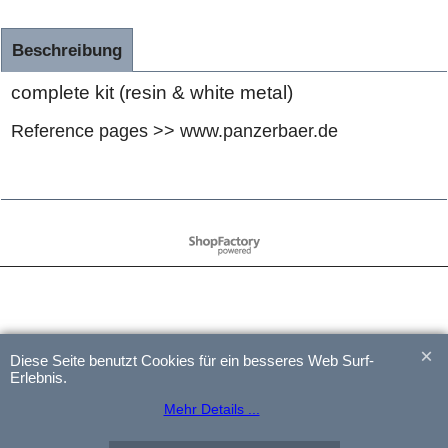
Beschreibung
complete kit (resin & white metal)
Reference pages >> www.panzerbaer.de
WebShop erstellt mit
ShopFactory Shop
Software.
Diese Seite benutzt Cookies für ein besseres Web Surf-
Erlebnis.
Mehr Details ...