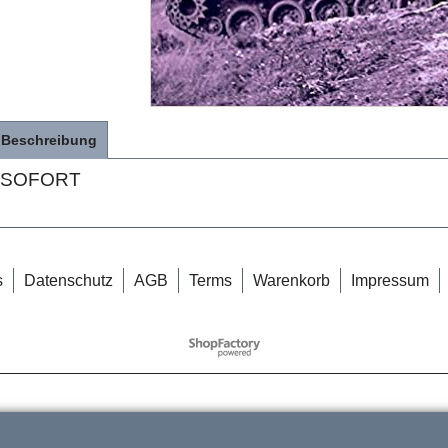
Beschreibung
SOFORT
s
Datenschutz
AGB
Terms
Warenkorb
Impressum
WebShop erstellt mit
ShopFactory Shop
Software.