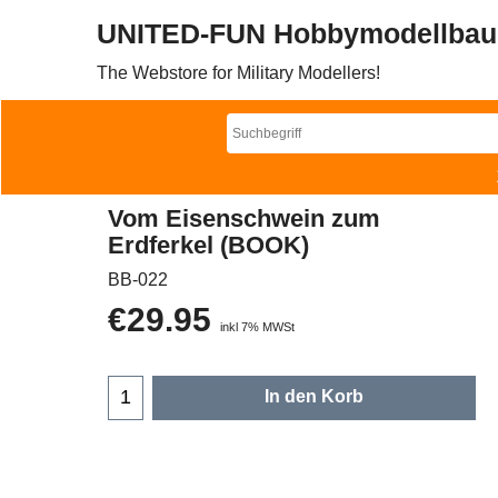
UNITED-FUN Hobbymodellbau
The Webstore for Military Modellers!
Vom Eisenschwein zum
Erdferkel (BOOK)
BB-022
€
29.95
inkl 7% MWSt
In den Korb