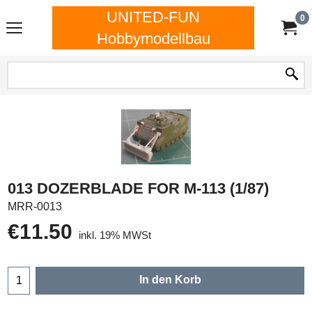
UNITED-FUN
0
Hobbymodellbau
013 DOZERBLADE FOR M-113 (1/87)
MRR-0013
€
11.50
inkl. 19% MWSt
In den Korb