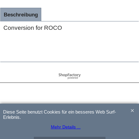
Beschreibung
Conversion for ROCO
WebShop erstellt mit
ShopFactory Shop
Software.
Diese Seite benutzt Cookies für ein besseres Web Surf-
Erlebnis.
Mehr Details ...