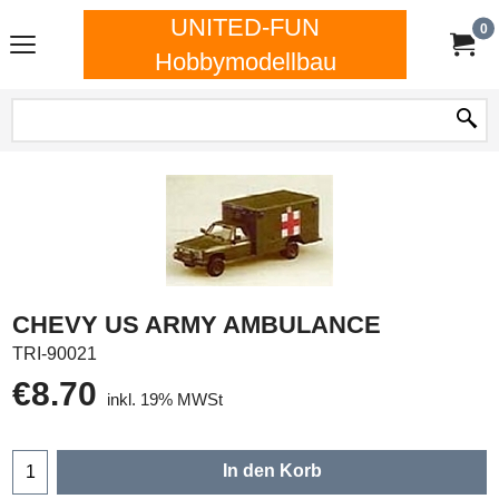
UNITED-FUN
0
Hobbymodellbau
CHEVY US ARMY AMBULANCE
TRI-90021
€
8.70
inkl. 19% MWSt
In den Korb