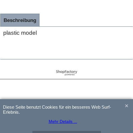
Beschreibung
plastic model
WebShop erstellt mit
ShopFactory Shop
Software.
Diese Seite benutzt Cookies für ein besseres Web Surf-
Erlebnis.
Mehr Details ...