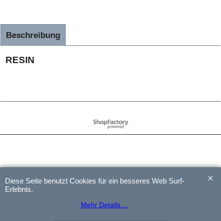
Beschreibung
RESIN
WebShop erstellt mit
ShopFactory Shop
Software.
Diese Seite benutzt Cookies für ein besseres Web Surf-
Erlebnis.
Mehr Details ...