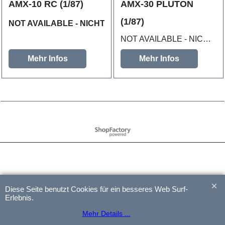
AMX-10 RC (1/87)
AMX-30 PLUTON
(1/87)
NOT AVAILABLE - NICHT LIEFERBAR
NOT AVAILABLE - NICHT LIEFERBAR
Mehr Infos
Mehr Infos
WebShop erstellt mit
ShopFactory Shop
Software.
Diese Seite benutzt Cookies für ein besseres Web Surf-
Erlebnis.
Mehr Details ...