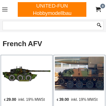
UNITED-FUN
0
Hobbymodellbau
French AFV
29.00
39.00
inkl. 19% MWSt
inkl. 19% MWSt
€
€