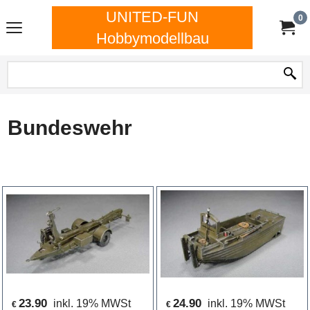
UNITED-FUN
0
Hobbymodellbau
Bundeswehr
23.90
24.90
inkl. 19% MWSt
inkl. 19% MWSt
€
€